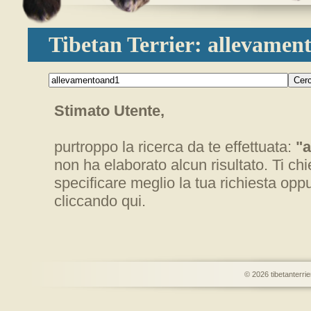
Tibetan Terrier: allevamen
Stimato Utente,
purtroppo la ricerca da te effettuata:
"
non ha elaborato alcun risultato. Ti ch
specificare meglio la tua richiesta oppu
cliccando
qui
.
© 2026
tibetanterrie