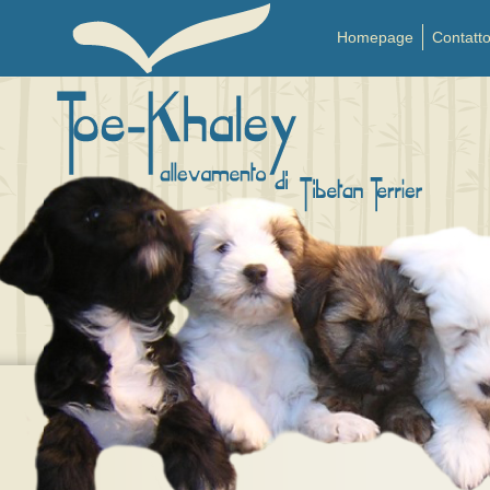
Homepage
Contatt