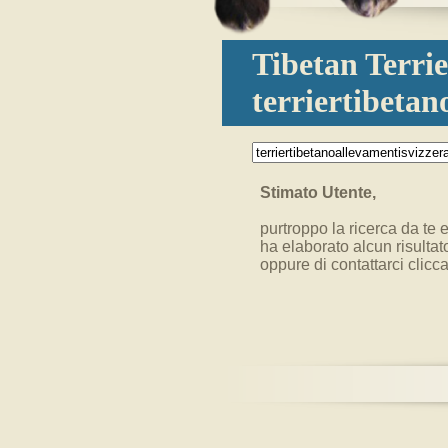
Tibetan Terrie
terriertibetan
Stimato Utente,
purtroppo la ricerca da te e
ha elaborato alcun risultat
oppure di contattarci clic