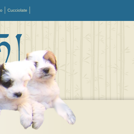
to
Cucciolate